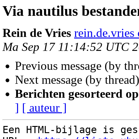
Via nautilus bestande
Rein de Vries
rein.de.vries
Ma Sep 17 11:14:52 UTC 
Previous message (by th
Next message (by thread
Berichten gesorteerd op
]
[ auteur ]
Een HTML-bijlage is ges