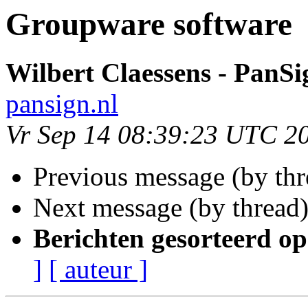
Groupware software
Wilbert Claessens - PanS
pansign.nl
Vr Sep 14 08:39:23 UTC 2
Previous message (by th
Next message (by thread
Berichten gesorteerd op
]
[ auteur ]