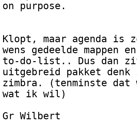
on purpose.

Klopt, maar agenda is z
wens gedeelde mappen en

to-do-list.. Dus dan zi
uitgebreid pakket denk 
zimbra. (tenminste dat 
wat ik wil)

Gr Wilbert
