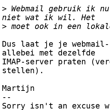
>
 Webmail gebruik ik nu
>
Dus laat je je webmail-
allebei met dezelfde

IMAP-server praten (ver
stellen).

Martijn

--

Sorry isn't an excuse w