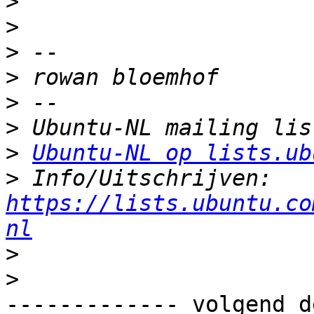
>
>
>
>
>
>
>
Ubuntu-NL op lists.ub
>
 Info/Uitschrijven: 
https://lists.ubuntu.co
nl
>
>
------------- volgend d