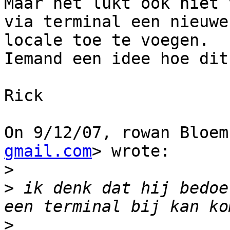
Maar het lukt ook niet 
via terminal een nieuwe

locale toe te voegen.

Iemand een idee hoe dit
Rick

On 9/12/07, rowan Bloem
gmail.com
> wrote:

>
>
 ik denk dat hij bedoe
>