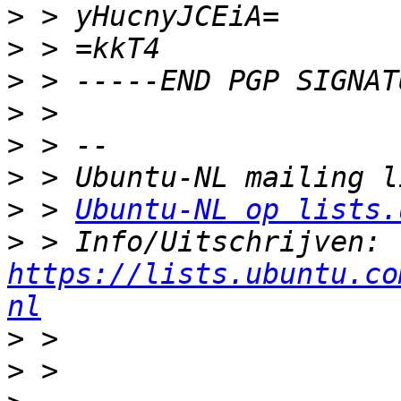
>
>
>
>
>
>
>
 > 
Ubuntu-NL op lists.
>
 > Info/Uitschrijven: 
https://lists.ubuntu.co
nl
>
>