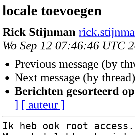
locale toevoegen
Rick Stijnman
rick.stijnm
Wo Sep 12 07:46:46 UTC 
Previous message (by th
Next message (by thread
Berichten gesorteerd op
]
[ auteur ]
Ik heb ook root access.
