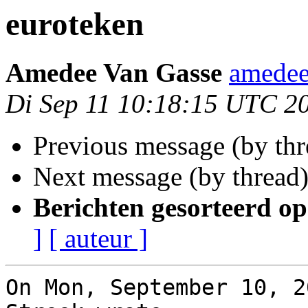
euroteken
Amedee Van Gasse
amedee
Di Sep 11 10:18:15 UTC 2
Previous message (by th
Next message (by thread
Berichten gesorteerd op
]
[ auteur ]
On Mon, September 10, 2