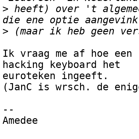
>
 heeft) over 't algeme
>
Ik vraag me af hoe een 
hacking keyboard het

euroteken ingeeft.

(JanC is wrsch. de enig
-- 

Amedee
