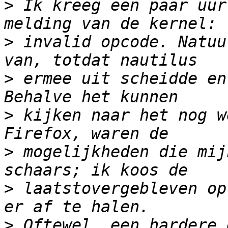
>
 Ik kreeg een paar uur
>
 invalid opcode. Natuu
>
 ermee uit scheidde en
>
 kijken naar het nog w
>
 mogelijkheden die mij
>
 laatstovergebleven op
>