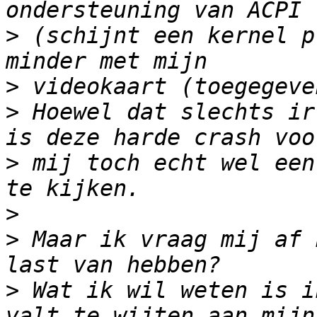
>
 (schijnt een kernel p
>
>
 Hoewel dat slechts ir
>
 mij toch echt wel een
>
>
 Maar ik vraag mij af 
>
 Wat ik wil weten is i