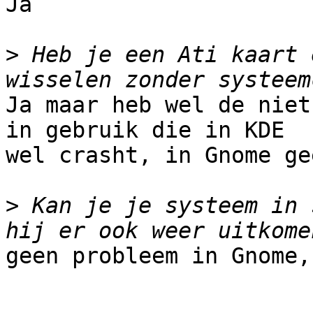
Ja

>
 Heb je een Ati kaart 
Ja maar heb wel de niet
in gebruik die in KDE

wel crasht, in Gnome ge
>
 Kan je je systeem in 
geen probleem in Gnome,