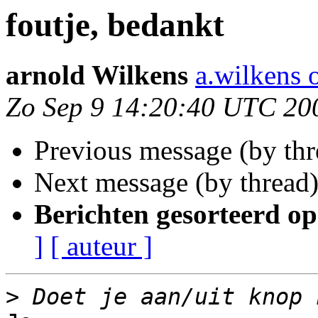
foutje, bedankt
arnold Wilkens
a.wilkens o
Zo Sep 9 14:20:40 UTC 20
Previous message (by th
Next message (by thread
Berichten gesorteerd op
]
[ auteur ]
>