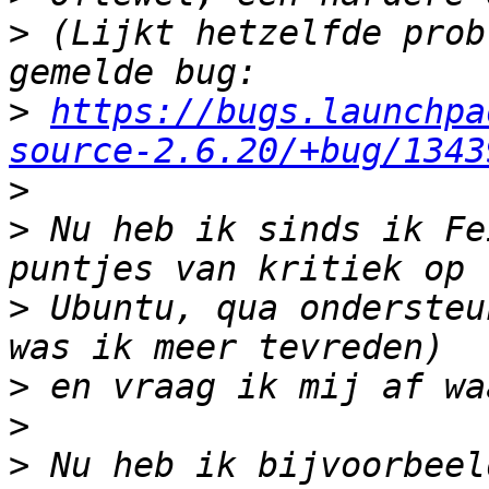
>
 (Lijkt hetzelfde prob
>
https://bugs.launchpa
source-2.6.20/+bug/1343
>
>
 Nu heb ik sinds ik Fe
>
 Ubuntu, qua ondersteu
>
>
>
 Nu heb ik bijvoorbeel