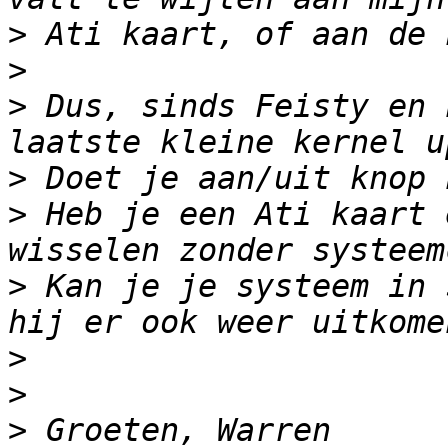
>
>
>
 Dus, sinds Feisty en 
>
>
 Heb je een Ati kaart 
>
 Kan je je systeem in 
>
>
>