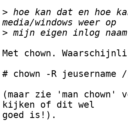
>
 hoe kan dat en hoe ka
>
Met chown. Waarschijnli
# chown -R jeusername /
(maar zie 'man chown' v
kijken of dit wel

goed is!).
