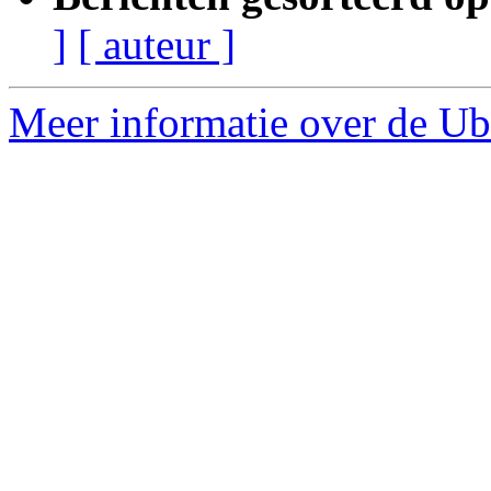
]
[ auteur ]
Meer informatie over de Ub