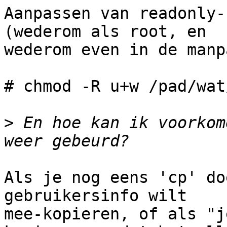
Aanpassen van readonly-
(wederom als root, en

wederom even in de manp
# chmod -R u+w /pad/wat
>
 En hoe kan ik voorkom
Als je nog eens 'cp' do
gebruikersinfo wilt

mee-kopieren, of als "j