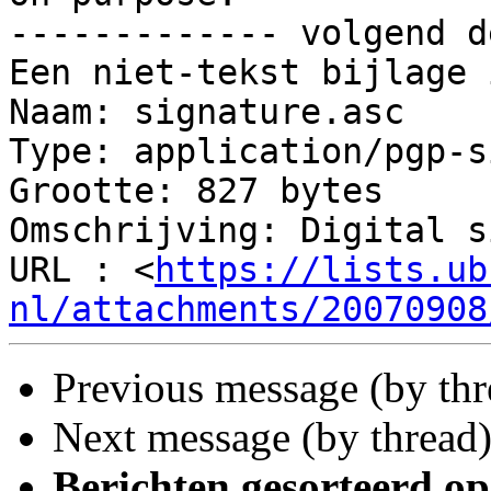
------------- volgend d
Een niet-tekst bijlage 
Naam: signature.asc

Type: application/pgp-s
Grootte: 827 bytes

Omschrijving: Digital s
URL : <
https://lists.ub
nl/attachments/20070908
Previous message (by th
Next message (by thread
Berichten gesorteerd op