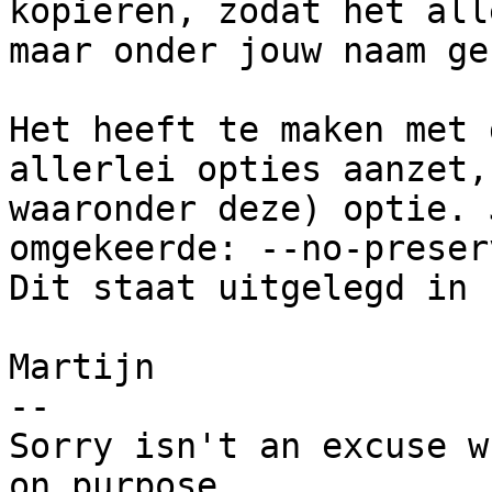
kopieren, zodat het alle
maar onder jouw naam ge
Het heeft te maken met 
allerlei opties aanzet,

waaronder deze) optie. 
omgekeerde: --no-preser
Dit staat uitgelegd in 
Martijn

-- 

Sorry isn't an excuse w
on purpose.
