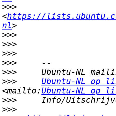
>>>
<
https://lists.ubuntu.c
nl
>>>
>>>
>>>
>>>
>>>
>>>
Ubuntu-NL op li
<mailto:
Ubuntu-NL op li
>>>
>>>