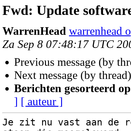
Fwd: Update softwar
WarrenHead
warrenhead 
Za Sep 8 07:48:17 UTC 20
Previous message (by th
Next message (by thread
Berichten gesorteerd op
]
[ auteur ]
Je zit nu vast aan de r