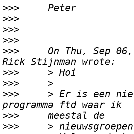
>>>
>>>
>>>
>>>
>>>
     On Thu, Sep 06,
>>>
>>>
>>>
     > Er is een nie
>>>
>>>