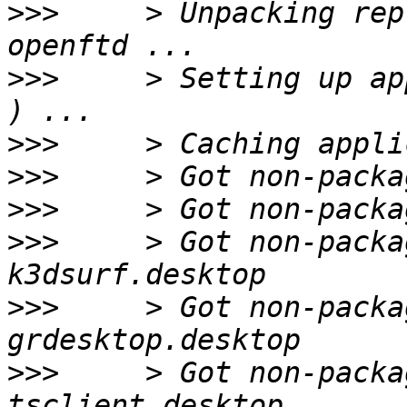
>>>
     > Unpacking rep
>>>
     > Setting up ap
>>>
>>>
>>>
>>>
     > Got non-packa
>>>
     > Got non-packa
>>>
     > Got non-packa