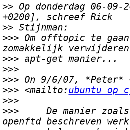
>>
 Op donderdag 06-09-2
>>
>>>
 Om offtopic te gaan
>>>
>>>
>>>
 On 9/6/07, *Peter* 
>>>
 <mailto:
ubuntu op c
>>>
>>>
     De manier zoals