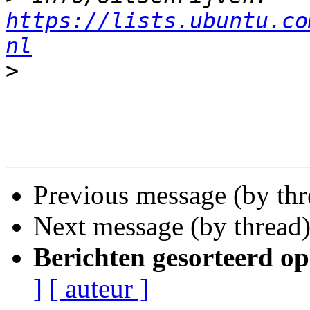
https://lists.ubuntu.co
nl
>
Previous message (by th
Next message (by thread
Berichten gesorteerd op
]
[ auteur ]