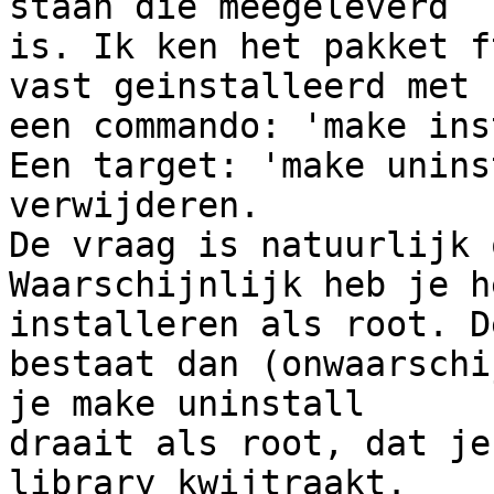
staan die meegeleverd 

is. Ik ken het pakket f
vast geinstalleerd met 

een commando: 'make ins
Een target: 'make unins
verwijderen.

De vraag is natuurlijk 
Waarschijnlijk heb je h
installeren als root. D
bestaat dan (onwaarschi
je make uninstall 

draait als root, dat je
library kwijtraakt.
