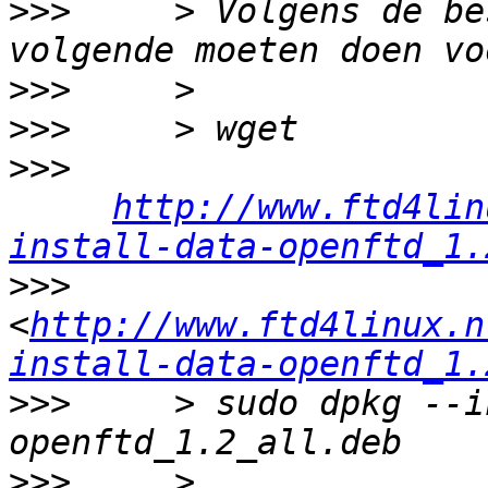
>>>
     > Volgens de be
>>>
>>>
>>>
http://www.ftd4lin
install-data-openftd_1.
>>>
<
http://www.ftd4linux.n
install-data-openftd_1.
>>>
     > sudo dpkg --i
>>>