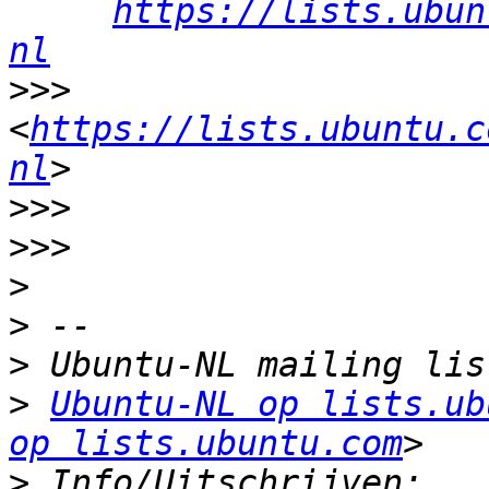
https://lists.ubun
nl
>>>
<
https://lists.ubuntu.c
nl
>>>
>>>
>
>
>
>
Ubuntu-NL op lists.ub
op lists.ubuntu.com
>
 Info/Uitschrijven: 