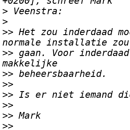
>
>
>>
 Het zou inderdaad mo
>>
 gaan. Voor inderdaad
>>
>>
>>
>>
>>
>>