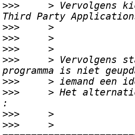
>>>
     > Vervolgens ki
>>>
>>>
>>>
>>>
     > Vervolgens st
>>>
>>>
     > Het alternati
>>>
>>>
     > 