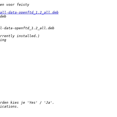
all-data-openftd_1.2_all.deb