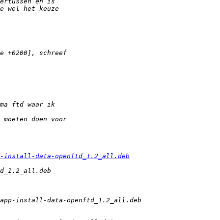
-install-data-openftd_1.2_all.deb