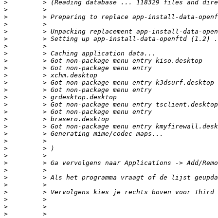
>
>
>
>
>
>
>
>
>
>
>
>
>
>
>
>
>
>
>
>
>
>
>
>
>
>
>
>
>
>