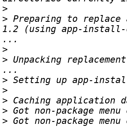
>
>
 Preparing to replace 
1.2 (using app-install-
>
>
 Unpacking replacement
>
>
>
>
>