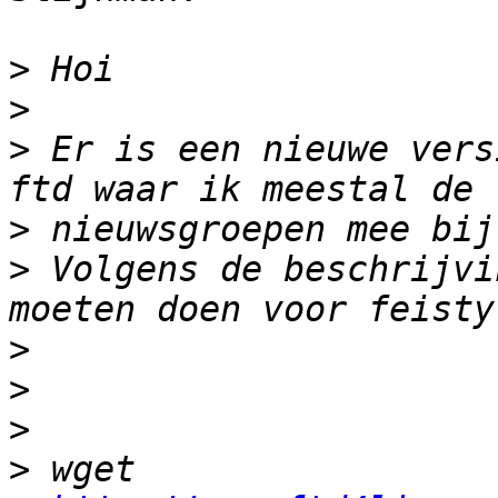
>
>
>
 Er is een nieuwe vers
>
>
 Volgens de beschrijvi
>
>
>
>