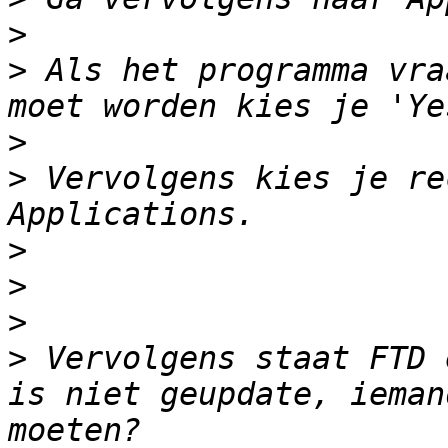
>
>
 Als het programma vra
>
>
 Vervolgens kies je re
>
>
>
>
 Vervolgens staat FTD 
is niet geupdate, ieman