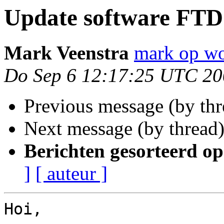
Update software FTD
Mark Veenstra
mark op wo
Do Sep 6 12:17:25 UTC 2
Previous message (by th
Next message (by thread
Berichten gesorteerd op
]
[ auteur ]
Hoi,
