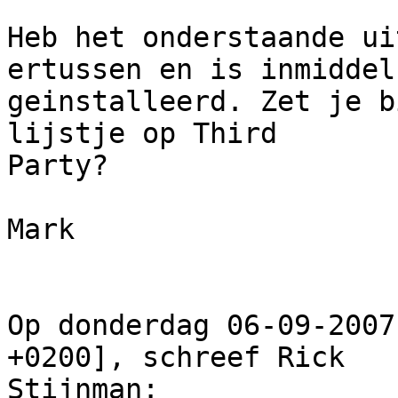
Heb het onderstaande ui
ertussen en is inmiddels
geinstalleerd. Zet je b
lijstje op Third

Party?

Mark

Op donderdag 06-09-2007
+0200], schreef Rick

Stijnman:
