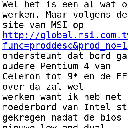
Wel het is een al wat o
werken. Maar volgens de

http://global.msi.com.t
func=proddesc&prod_no=1

ondersteunt dat bord ga
oudere Pentium 4 van

Celeron tot 9* en de EE
over da zal wel

werken want ik heb net 
moederbord van Intel st
gekregen nadat de bios 
nieuwe low-end dual
