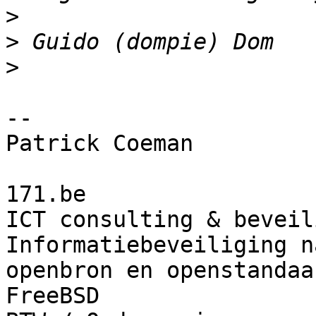
>
>
>
-- 

Patrick Coeman

171.be

ICT consulting & beveil
Informatiebeveiliging n
openbron en openstandaa
FreeBSD
