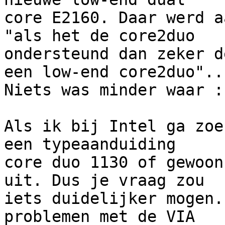
core E2160. Daar werd a
"als het de core2duo

ondersteund dan zeker d
een low-end core2duo"...
Niets was minder waar :-
Als ik bij Intel ga zoe
een typeaanduiding

core duo 1130 of gewoon
uit. Dus je vraag zou

iets duidelijker mogen.
problemen met de VIA
