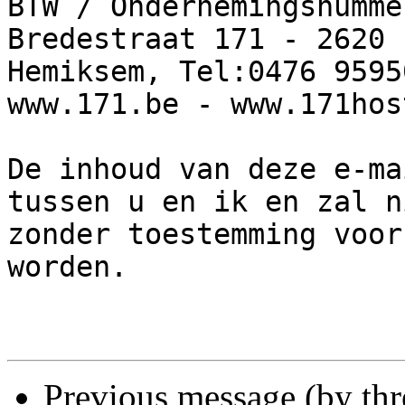
BTW / Ondernemingsnumme
Bredestraat 171 - 2620

Hemiksem, Tel:0476 9595
www.171.be - www.171hos
De inhoud van deze e-ma
tussen u en ik en zal ni
zonder toestemming voor
worden.

Previous message (by th