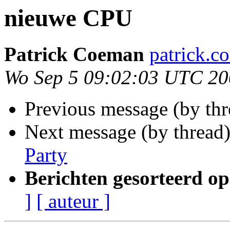
nieuwe CPU
Patrick Coeman
patrick.c
Wo Sep 5 09:02:03 UTC 2
Previous message (by th
Next message (by thread
Party
Berichten gesorteerd op
]
[ auteur ]