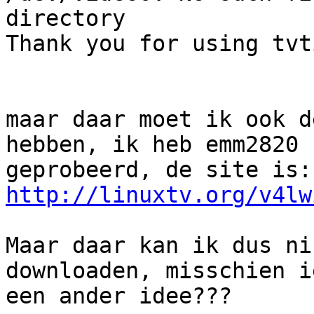
directory

Thank you for using tvti
maar daar moet ik ook d
hebben, ik heb emm2820

gep
http://linuxtv.org/v4lw
Maar daar kan ik dus ni
downloaden, misschien i
een ander idee???
