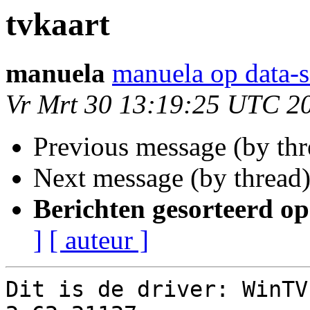
tvkaart
manuela
manuela op data-s
Vr Mrt 30 13:19:25 UTC 2
Previous message (by th
Next message (by thread
Berichten gesorteerd op
]
[ auteur ]
Dit is de driver: WinTV