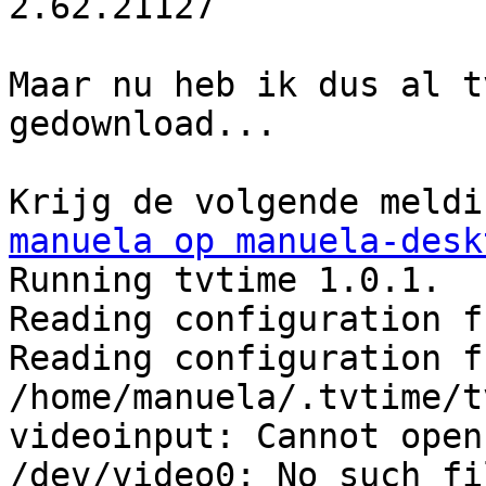
2.62.21127

Maar nu heb ik dus al t
gedownload... 

manuela op manuela-desk
Running tvtime 1.0.1.

Reading configuration f
Reading configuration fr
/home/manuela/.tvtime/t
videoinput: Cannot open
/dev/video0: No such fi