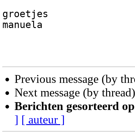
groetjes

manuela

Previous message (by th
Next message (by thread
Berichten gesorteerd op
]
[ auteur ]