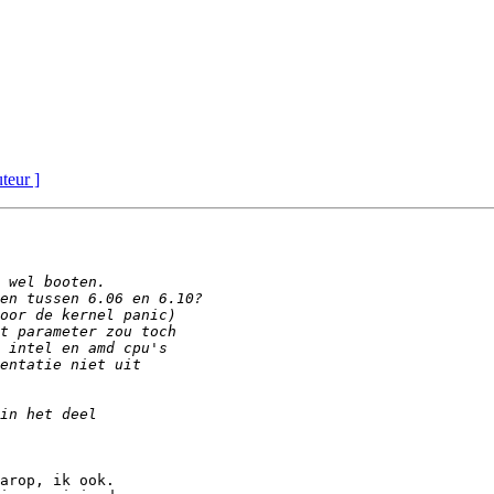
uteur ]
arop, ik ook.
