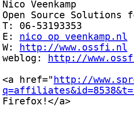
Nico Veenkamp

Open Source Solutions f
T: 06-53193353

E: 
nico op veenkamp.nl
W: 
http://www.ossfi.nl
weblog: 
http://www.ossf
<a href="
http://www.spr
q=affiliates&id=8538&t=
Firefox!</a>
