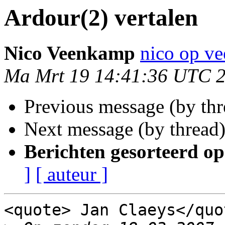
Ardour(2) vertalen
Nico Veenkamp
nico op v
Ma Mrt 19 14:41:36 UTC 
Previous message (by thr
Next message (by thread
Berichten gesorteerd op
]
[ auteur ]
<quote> Jan Claeys</quot