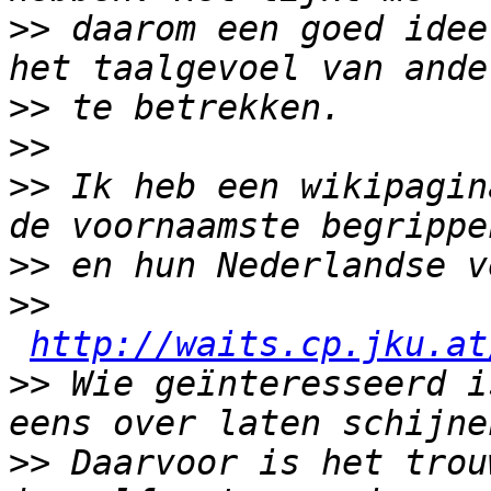
>>
 daarom een goed idee
>>
>>
>>
 Ik heb een wikipagin
>>
>>
http://waits.cp.jku.at
>>
 Wie geïnteresseerd i
>>
 Daarvoor is het trou