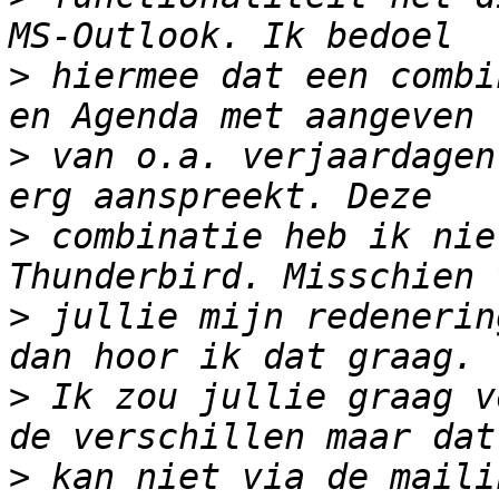
>
 hiermee dat een combi
>
 van o.a. verjaardagen
>
 combinatie heb ik nie
>
 jullie mijn redenerin
>
 Ik zou jullie graag v
>