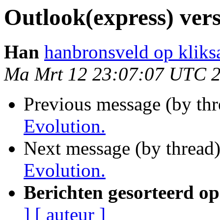
Outlook(express) vers
Han
hanbronsveld op kliksa
Ma Mrt 12 23:07:07 UTC 
Previous message (by th
Evolution.
Next message (by thread
Evolution.
Berichten gesorteerd op
]
[ auteur ]