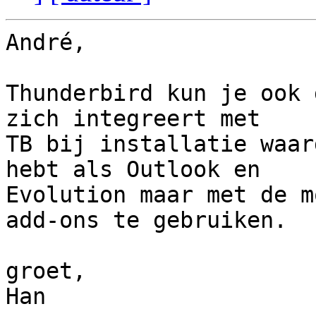
André,

Thunderbird kun je ook 
zich integreert met 

TB bij installatie waar
hebt als Outlook en 

Evolution maar met de m
add-ons te gebruiken.

groet,

Han
