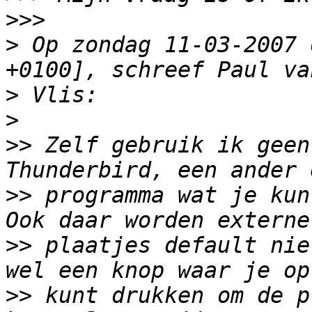
>>>
>
 Op zondag 11-03-2007 
>
>
>>
 Zelf gebruik ik geen
>>
 programma wat je kun
>>
 plaatjes default nie
>>
 kunt drukken om de p