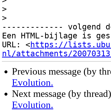
>
>
>
------------- volgend d
Een HTML-bijlage is ges
URL: <
https://lists.ubu
nl/attachments/20070313
Previous message (by th
Evolution.
Next message (by thread
Evolution.