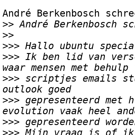
André Berkenbosch schree
>>
>>
>>>
>>>
 Ik ben lid van vers
>>>
 scriptjes emails st
>>>
 gepresenteerd met h
>>>
>>>