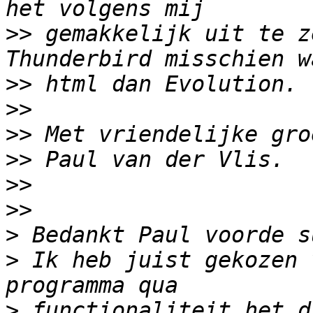
>>
 gemakkelijk uit te z
>>
>>
>>
>>
>>
>>
>
>
 Ik heb juist gekozen 
>
 functionaliteit het d