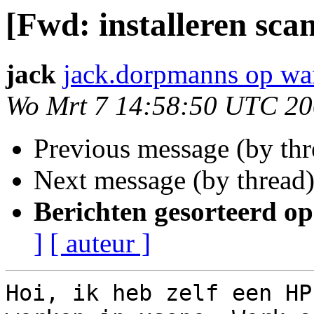
[Fwd: installeren sca
jack
jack.dorpmanns op wa
Wo Mrt 7 14:58:50 UTC 2
Previous message (by th
Next message (by thread
Berichten gesorteerd op
]
[ auteur ]
Hoi, ik heb zelf een HP