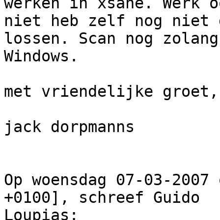
werken in xsane. Werk oo
niet heb zelf nog niet 
lossen. Scan nog zolang 
Windows.

met vriendelijke groet,

jack dorpmanns

Op woensdag 07-03-2007 
+0100], schreef Guido

Loupias:
