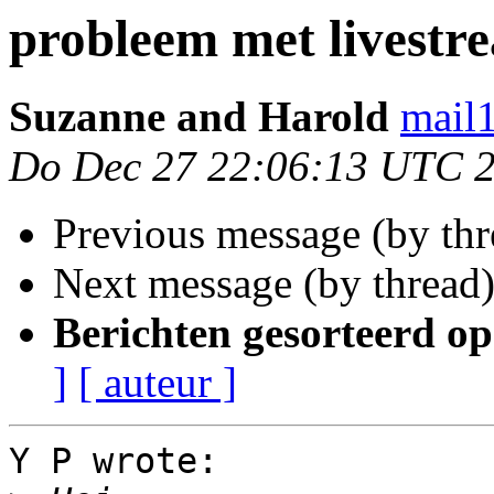
probleem met livestr
Suzanne and Harold
mail
Do Dec 27 22:06:13 UTC 
Previous message (by th
Next message (by thread
Berichten gesorteerd op
]
[ auteur ]
Y P wrote:
