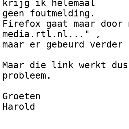
krijg ik helemaal 

geen foutmelding.

Firefox gaat maar door 
media.rtl.nl..." , 

maar er gebeurd verder 
Maar die link werkt dus
probleem.

Groeten

Harold
