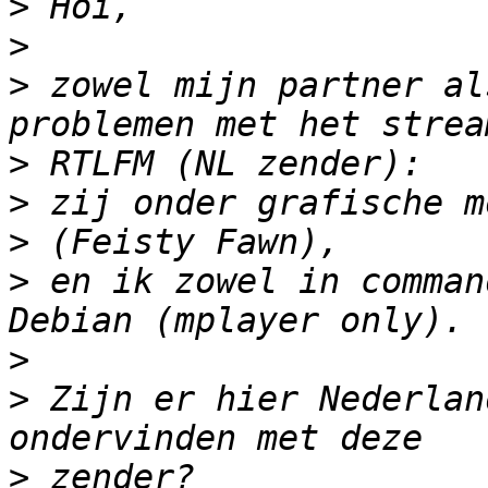
>
>
>
 zowel mijn partner al
>
>
>
>
 en ik zowel in comman
>
>
 Zijn er hier Nederlan
>