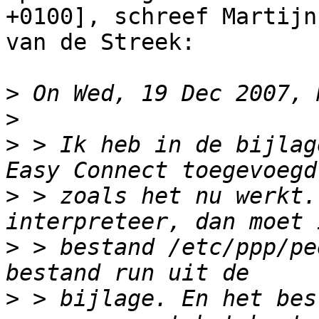
+0100], schreef Martijn

van de Streek:

>
>
>
 > Ik heb in de bijlag
>
 > zoals het nu werkt.
>
 > bestand /etc/ppp/pe
>
 > bijlage. En het bes