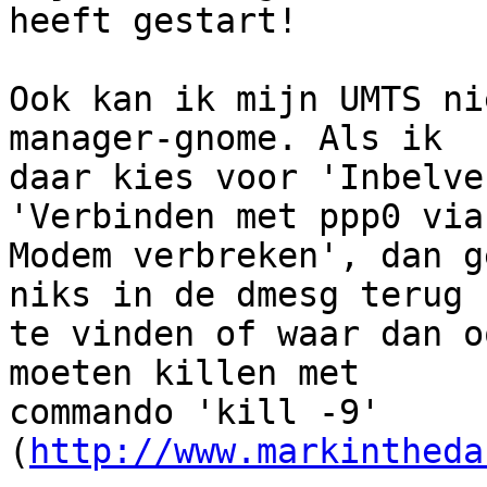
heeft gestart!

Ook kan ik mijn UMTS ni
manager-gnome. Als ik

daar kies voor 'Inbelve
'Verbinden met ppp0 via

Modem verbreken', dan g
niks in de dmesg terug

te vinden of waar dan o
moeten killen met

commando 'kill -9' 
(
http://www.markintheda