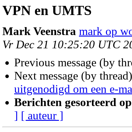
VPN en UMTS
Mark Veenstra
mark op wo
Vr Dec 21 10:25:20 UTC 2
Previous message (by thr
Next message (by thread
uitgenodigd om een e-ma
Berichten gesorteerd op
]
[ auteur ]