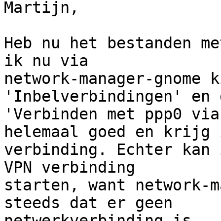
Martijn,

Heb nu het bestanden me
ik nu via

network-manager-gnome k
'Inbelverbindingen' en 
'Verbinden met ppp0 via
helemaal goed en krijg i
verbinding. Echter kan 
VPN verbinding

starten, want network-m
steeds dat er geen

netwerkverbinding is.
