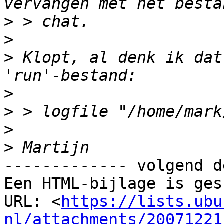
>
>
>
 Klopt, al denk ik dat
>
>
>
>
------------- volgend d
Een HTML-bijlage is ges
URL: <
https://lists.ubu
nl/attachments/20071221