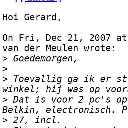
Hoi Gerard,

On Fri, Dec 21, 2007 at
van der Meulen wrote:

>
>
>
 Toevallig ga ik er st
>
 Dat is voor 2 pc's op
>