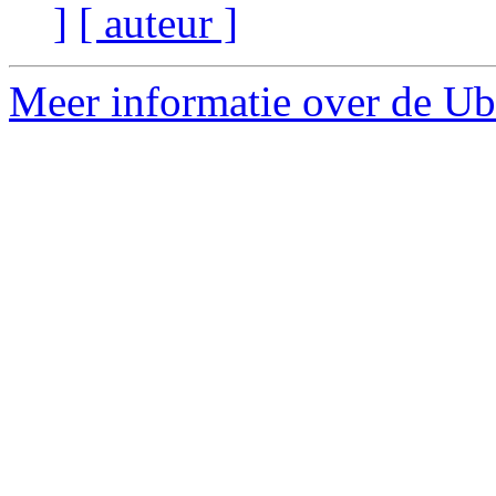
]
[ auteur ]
Meer informatie over de Ub