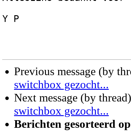
Y P 

Previous message (by th
switchbox gezocht...
Next message (by thread
switchbox gezocht...
Berichten gesorteerd op