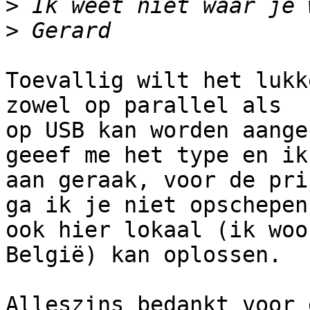
>
>
Toevallig wilt het lukk
zowel op parallel als 

op USB kan worden aange
geeef me het type en ik
aan geraak, voor de prij
ga ik je niet opschepen
ook hier lokaal (ik woon
België) kan oplossen.

Alleszins bedankt voor 