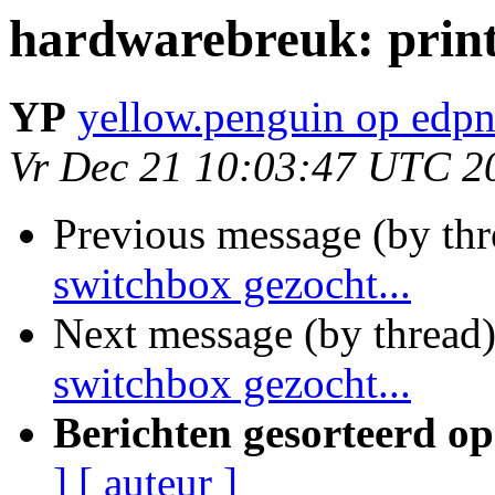
hardwarebreuk: print
YP
yellow.penguin op edpn
Vr Dec 21 10:03:47 UTC 2
Previous message (by th
switchbox gezocht...
Next message (by thread
switchbox gezocht...
Berichten gesorteerd op
]
[ auteur ]