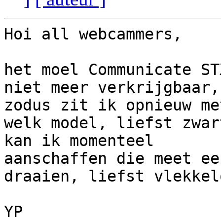
Hoi all webcammers,

het moel Communicate ST
niet meer verkrijgbaar,

zodus zit ik opnieuw me
welk model, liefst zwar
kan ik momenteel

aanschaffen die meet ee
draaien, liefst vlekkelo
YP
