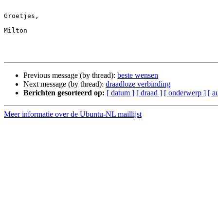
Groetjes,

Milton

Previous message (by thread):
beste wensen
Next message (by thread):
draadloze verbinding
Berichten gesorteerd op:
[ datum ]
[ draad ]
[ onderwerp ]
[ a
Meer informatie over de Ubuntu-NL maillijst