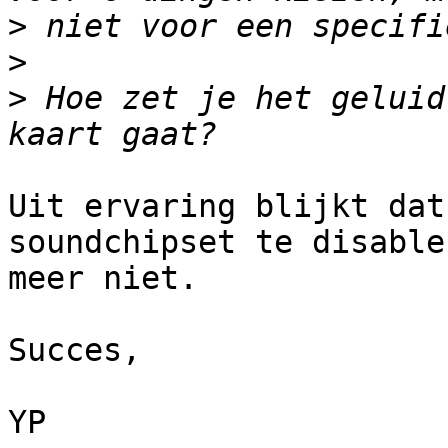
>
>
>
 Hoe zet je het geluid
Uit ervaring blijkt dat
soundchipset te disablen
meer niet.

Succes,

YP
