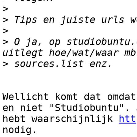
>
>
>
>
 O ja, op studiobuntu.
>
Wellicht komt dat omdat
en niet "Studiobuntu". J
hebt waarschijnlijk 
htt
nodig.
