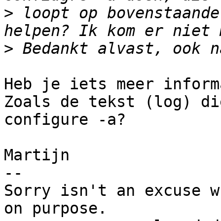
>
 loopt op bovenstaande
>
Heb je iets meer inform
Zoals de tekst (log) di
configure -a?

Martijn

-- 

Sorry isn't an excuse w
on purpose.
