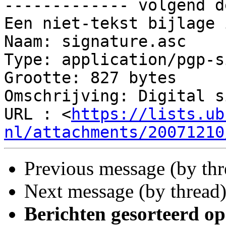
------------- volgend d
Een niet-tekst bijlage 
Naam: signature.asc

Type: application/pgp-s
Grootte: 827 bytes

Omschrijving: Digital s
URL : <
https://lists.ub
nl/attachments/20071210
Previous message (by th
Next message (by thread
Berichten gesorteerd op