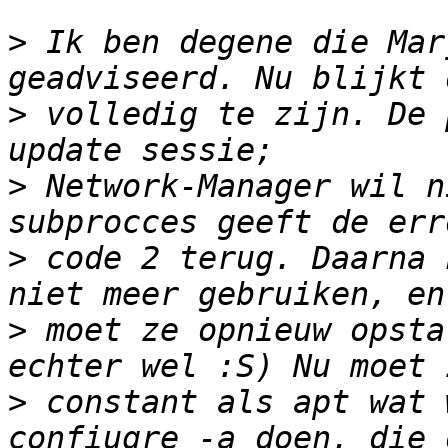
>
 Ik ben degene die Mar
>
 volledig te zijn. De 
>
 Network-Manager wil n
>
 code 2 terug. Daarna 
>
 moet ze opnieuw opsta
>
 constant als apt wat 