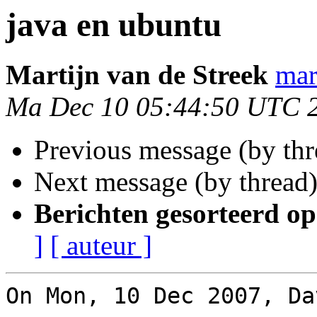
java en ubuntu
Martijn van de Streek
mar
Ma Dec 10 05:44:50 UTC 
Previous message (by th
Next message (by thread
Berichten gesorteerd op
]
[ auteur ]
On Mon, 10 Dec 2007, Da