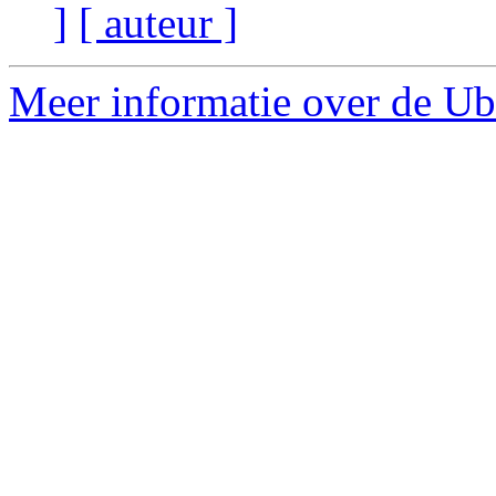
]
[ auteur ]
Meer informatie over de Ub