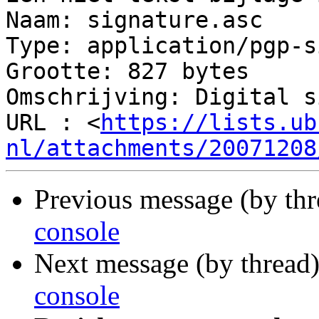
Naam: signature.asc

Type: application/pgp-s
Grootte: 827 bytes

Omschrijving: Digital s
URL : <
https://lists.ub
nl/attachments/20071208
Previous message (by th
console
Next message (by thread
console