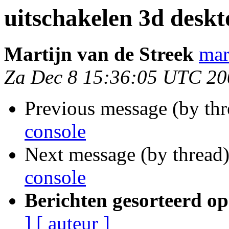
uitschakelen 3d deskt
Martijn van de Streek
mar
Za Dec 8 15:36:05 UTC 20
Previous message (by th
console
Next message (by thread
console
Berichten gesorteerd op
]
[ auteur ]