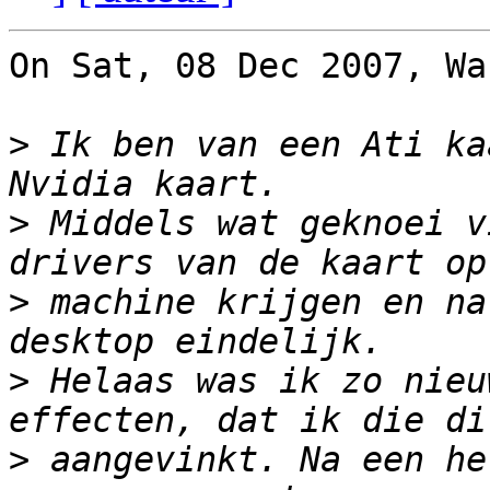
On Sat, 08 Dec 2007, Wa
>
 Ik ben van een Ati ka
>
 Middels wat geknoei v
>
 machine krijgen en na
>
 Helaas was ik zo nieu
>
 aangevinkt. Na een he