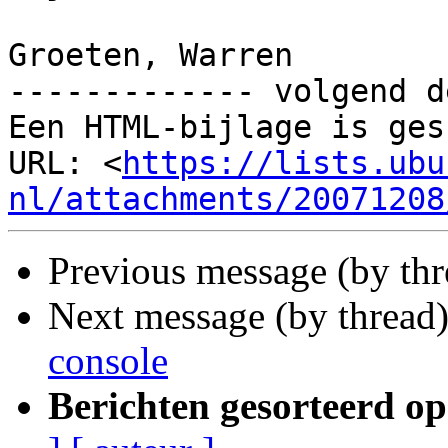
Groeten, Warren

------------- volgend d
Een HTML-bijlage is ges
URL: <
https://lists.ubu
nl/attachments/20071208
Previous message (by th
Next message (by thread
console
Berichten gesorteerd op