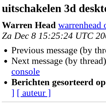
uitschakelen 3d deskt
Warren Head
warrenhead 
Za Dec 8 15:25:24 UTC 20
Previous message (by th
Next message (by thread
console
Berichten gesorteerd op
]
[ auteur ]