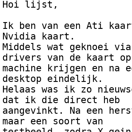
Hoi lijst,

Ik ben van een Ati kaar
Nvidia kaart.

Middels wat geknoei via
drivers van de kaart op
machine krijgen en na e
desktop eindelijk.

Helaas was ik zo nieuws
dat ik die direct heb

aangevinkt. Na een hers
maar een soort van

testbeeld, zodra X gein