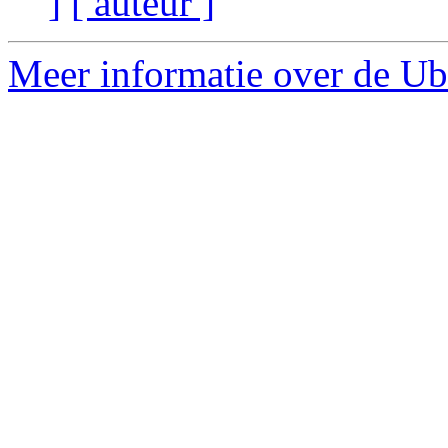
]
[ auteur ]
Meer informatie over de Ub