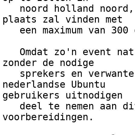
   noord holland noord, welke ergens in Augustus 
plaats zal vinden met

   een maximum van 300 deelnemers.

   Omdat zo'n event natuurlijk geen inhoudt heeft 
zonder de nodige

   sprekers en verwante partijen wil ik de 
nederlandse Ubuntu

gebruikers uitnodigen

   deel te nemen aan dit evenement en aan de 
voorbereidingen.
