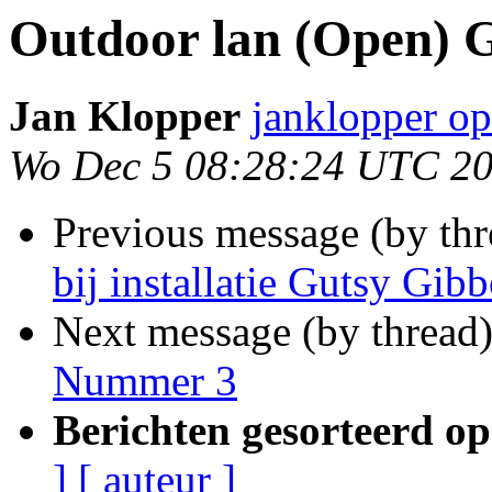
Outdoor lan (Open) G
Jan Klopper
janklopper o
Wo Dec 5 08:28:24 UTC 2
Previous message (by th
bij installatie Gutsy Gib
Next message (by thread
Nummer 3
Berichten gesorteerd op
]
[ auteur ]