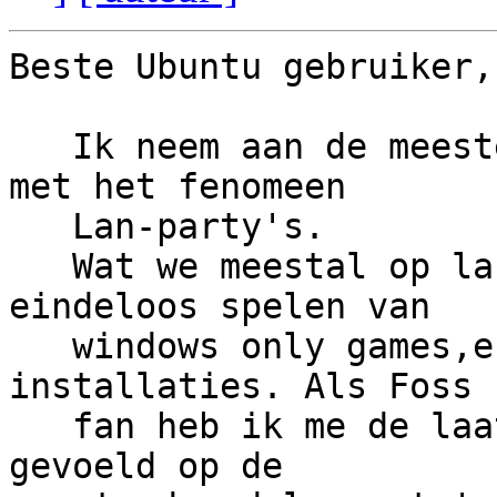
Beste Ubuntu gebruiker,

   Ik neem aan de meeste van jullie bekend zijn 
met het fenomeen

   Lan-party's.

   Wat we meestal op lanparty's zien is het 
eindeloos spelen van

   windows only games,en het klooien met windows 
installaties. Als Foss

   fan heb ik me de laatste jaren al minder thuis 
gevoeld op de
