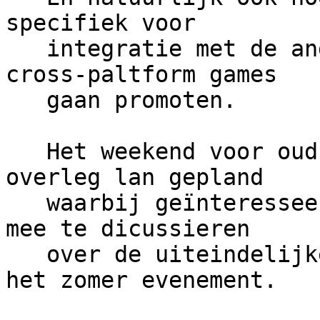
specifiek voor

   integratie met de andere kampen het spelen van 
cross-paltform games

   gaan promoten.

   Het weekend voor oud en nieuw hebben we een 
overleg lan gepland

   waarbij geïnteresseerden welkom zijn om met ons 
mee te dicussieren

   over de uiteindelijke vorm en uitwerking van 
het zomer evenement.
