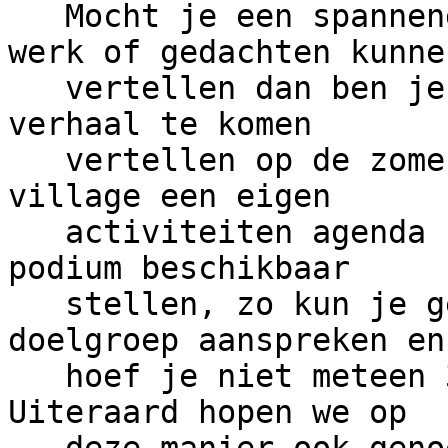
   Mocht je een spannend verhaal over je eigen 
werk of gedachten kunnen
   vertellen dan ben je uiteraard uitgenodigd dit 
verhaal te komen

   vertellen op de zomer lan. We zullen per 
village een eigen

   activiteiten agenda bijhouden en een klein 
podium beschikbaar

   stellen, zo kun je gemakkelijk een passende 
doelgroep aanspreken en

   hoef je niet meteen 300 man te entertainen. 
Uiteraard hopen we op
