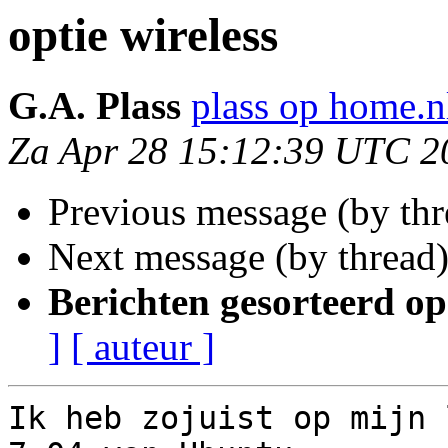
optie wireless
G.A. Plass
plass op home.n
Za Apr 28 15:12:39 UTC 2
Previous message (by th
Next message (by thread
Berichten gesorteerd op
]
[ auteur ]
Ik heb zojuist op mijn 