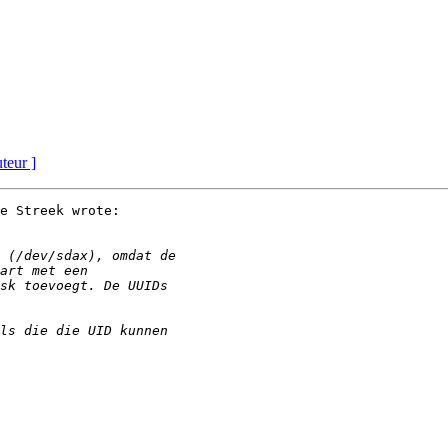
uteur ]
e Streek wrote:
