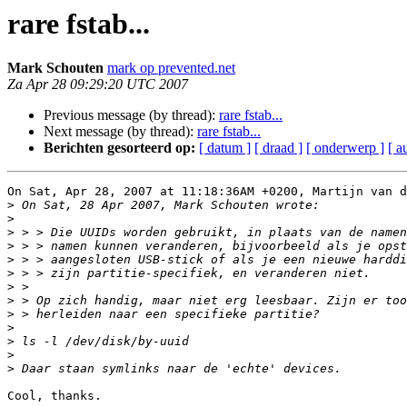
rare fstab...
Mark Schouten
mark op prevented.net
Za Apr 28 09:29:20 UTC 2007
Previous message (by thread):
rare fstab...
Next message (by thread):
rare fstab...
Berichten gesorteerd op:
[ datum ]
[ draad ]
[ onderwerp ]
[ a
On Sat, Apr 28, 2007 at 11:18:36AM +0200, Martijn van d
>
>
>
>
>
>
>
>
>
>
>
>
>
Cool, thanks.
