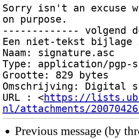
Sorry isn't an excuse w
on purpose.

------------- volgend d
Een niet-tekst bijlage 
Naam: signature.asc

Type: application/pgp-s
Grootte: 829 bytes

Omschrijving: Digital s
URL : <
https://lists.ub
nl/attachments/20070426
Previous message (by th