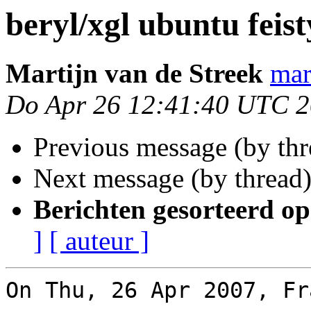
beryl/xgl ubuntu feist
Martijn van de Streek
mar
Do Apr 26 12:41:40 UTC 
Previous message (by th
Next message (by thread
Berichten gesorteerd op
]
[ auteur ]
On Thu, 26 Apr 2007, Fr