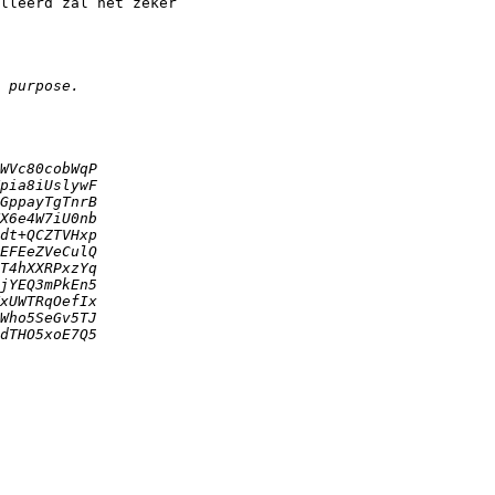
lleerd zal het zeker
