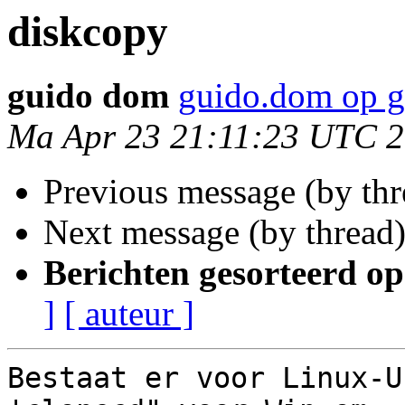
diskcopy
guido dom
guido.dom op 
Ma Apr 23 21:11:23 UTC 
Previous message (by th
Next message (by thread
Berichten gesorteerd op
]
[ auteur ]
Bestaat er voor Linux-U