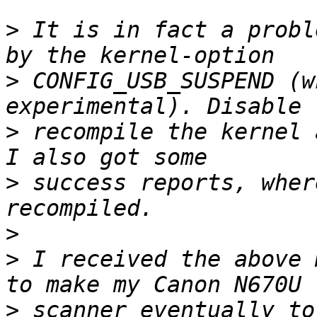
>
 It is in fact a probl
>
 CONFIG_USB_SUSPEND (w
>
 recompile the kernel 
>
 success reports, wher
>
>
 I received the above 
>