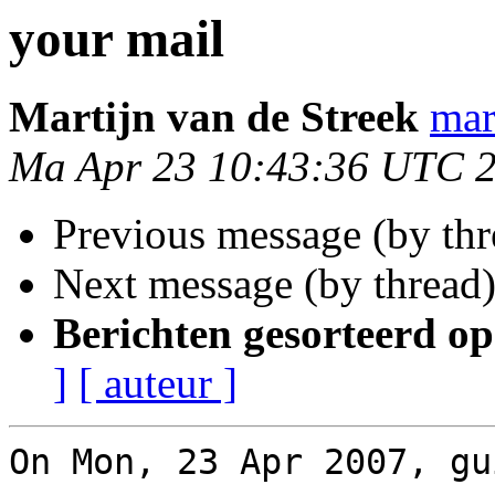
your mail
Martijn van de Streek
mar
Ma Apr 23 10:43:36 UTC 
Previous message (by th
Next message (by thread
Berichten gesorteerd op
]
[ auteur ]
On Mon, 23 Apr 2007, gu