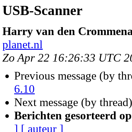
USB-Scanner
Harry van den Crommena
planet.nl
Zo Apr 22 16:26:33 UTC 2
Previous message (by th
6.10
Next message (by thread
Berichten gesorteerd op
]
[ auteur ]