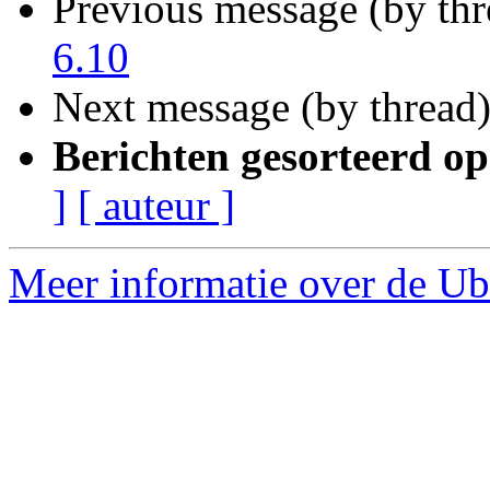
Previous message (by th
6.10
Next message (by thread
Berichten gesorteerd op
]
[ auteur ]
Meer informatie over de Ub