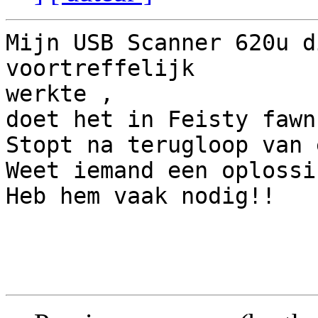
Mijn USB Scanner 620u d
voortreffelijk

werkte ,

doet het in Feisty fawn
Stopt na terugloop van 
Weet iemand een oplossi
Heb hem vaak nodig!!
