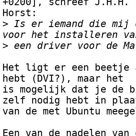
+0200], schreef J.H.H. T
Horst:

>
 Is er iemand die mij 
>
Het ligt er een beetje 
hebt (DVI?), maar het

is mogelijk dat je de b
zelf nodig hebt in plaat
van de met Ubuntu meege
Een van de nadelen van 