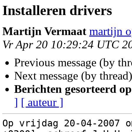
Installeren drivers
Martijn Vermaat
martijn 
Vr Apr 20 10:29:24 UTC 2
Previous message (by th
Next message (by thread
Berichten gesorteerd op
]
[ auteur ]
Op vrijdag 20-04-2007 o