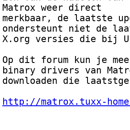
Matrox weer direct

merkbaar, de laatste up
ondersteunt niet de laat
X.org versies die bij U
Op dit forum kun je mee
binary drivers van Matro
downloaden die laatstge
http://matrox.tuxx-home