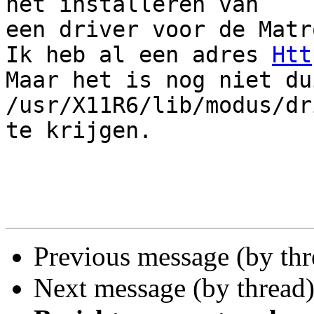
het installeren van 

een driver voor de Matr
Ik heb al een adres 
Htt
Maar het is nog niet du
/usr/X11R6/lib/modus/dr
te krijgen.

Previous message (by th
Next message (by thread