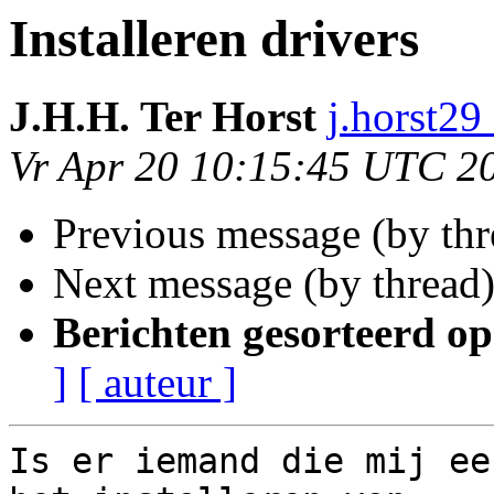
Installeren drivers
J.H.H. Ter Horst
j.horst29
Vr Apr 20 10:15:45 UTC 2
Previous message (by th
Next message (by thread
Berichten gesorteerd op
]
[ auteur ]
Is er iemand die mij ee