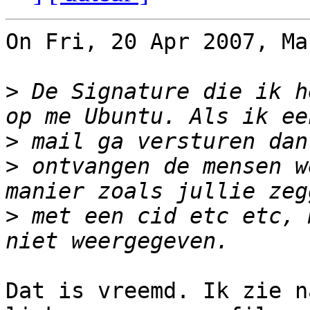
On Fri, 20 Apr 2007, Ma
>
 De Signature die ik h
>
>
 ontvangen de mensen w
>
 met een cid etc etc, 
Dat is vreemd. Ik zie n