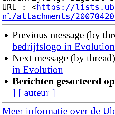
URL : <
https://lists.ub
nl/attachments/20070420
Previous message (by th
bedrijfslogo in Evolution
Next message (by thread
in Evolution
Berichten gesorteerd op
]
[ auteur ]
Meer informatie over de Ub