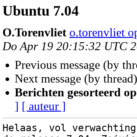
Ubuntu 7.04
O.Torenvliet
o.torenvliet o
Do Apr 19 20:15:32 UTC 
Previous message (by th
Next message (by thread
Berichten gesorteerd op
]
[ auteur ]
Helaas, vol verwachting