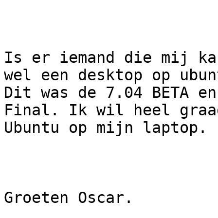
Is er iemand die mij ka
wel een desktop op ubunt
Dit was de 7.04 BETA en
Final. Ik wil heel graag
Ubuntu op mijn laptop.

Groeten Oscar.
