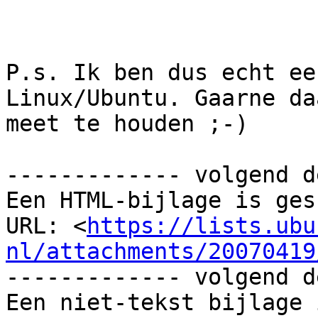
P.s. Ik ben dus echt ee
Linux/Ubuntu. Gaarne da
meet te houden ;-)

------------- volgend d
Een HTML-bijlage is ges
URL: <
https://lists.ubu
nl/attachments/20070419
------------- volgend d
Een niet-tekst bijlage 