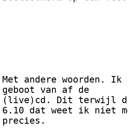
Met andere woorden. Ik 
geboot van af de

(live)cd. Dit terwijl d
6.10 dat weet ik niet me
precies.
