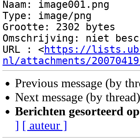
Naam: image001.png

Type: image/png

Grootte: 2302 bytes

Omschrijving: niet besc
URL : <
https://lists.ub
nl/attachments/20070419
Previous message (by th
Next message (by thread
Berichten gesorteerd op
]
[ auteur ]