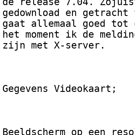
de release 7.04. Zojuist
gedownload en getracht 
gaat allemaal goed tot o
het moment ik de meldin
zijn met X-server. 

Gegevens Videokaart;

Beeldscherm op een reso