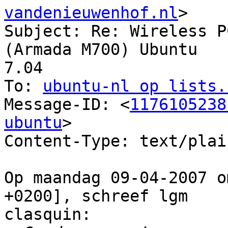
vandenieuwenhof.nl
>

Subject: Re: Wireless P
(Armada M700) Ubuntu

7.04

To: 
ubuntu-nl op lists.
Message-ID: <
1176105238
ubuntu
>

Content-Type: text/plai
Op maandag 09-04-2007 o
+0200], schreef lgm

clasquin:
