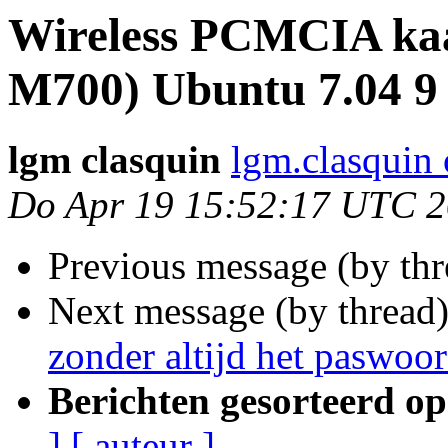
Wireless PCMCIA ka
M700) Ubuntu 7.04 9 
lgm clasquin
lgm.clasquin
Do Apr 19 15:52:17 UTC 
Previous message (by th
Next message (by thread
zonder altijd het paswoo
Berichten gesorteerd op
]
[ auteur ]