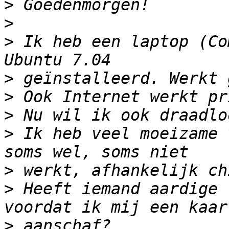
>
>
>
 Ik heb een laptop (Co
>
>
>
>
 Ik heb veel moeizame 
>
>
 Heeft iemand aardige 
>