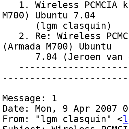
   1. Wireless PCMCIA kaart voor Laptop (Armada 
M700) Ubuntu 7.04

      (lgm clasquin)

   2. Re: Wireless PCMCIA kaart voor Laptop 
(Armada M700) Ubuntu

      7.04 (Jeroen van de Nieuwenhof)

   -----------------------------------------------
-----------------------

Message: 1

Date: Mon, 9 Apr 2007 0
From: "lgm clasquin" <
l