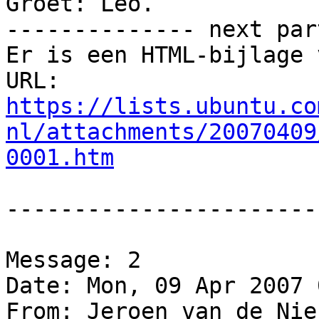
Groet: Leo.

-------------- next par
Er is een HTML-bijlage 
https://lists.ubuntu.co
nl/attachments/20070409
0001.htm
-----------------------
Message: 2

Date: Mon, 09 Apr 2007 
From: Jeroen van de Nie