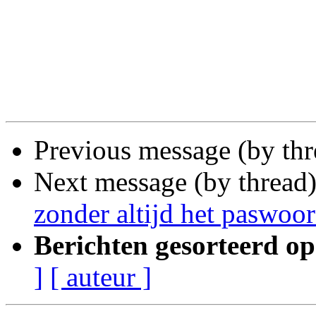
Previous message (by th
Next message (by thread
zonder altijd het paswoo
Berichten gesorteerd op
]
[ auteur ]