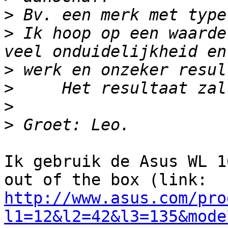
>
>
 Ik hoop op een waarde
>
>
>
>
Ik gebruik de Asus WL 1
http://www.asus.com/pro
l1=12&l2=42&l3=135&mode