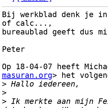
Bij werkblad denk je in
of calc...,

bureaublad geeft dus mi
Peter

Op 18-04-07 heeft Micha
masuran.org
> het volgen
>
>
>
 Ik merkte aan mijn Fe