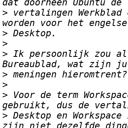
>
 vertalingen Werkblad 
>
>
>
 Ik persoonlijk zou al
>
>
>
 Voor de term Workspac
>
 Desktop en Workspace 