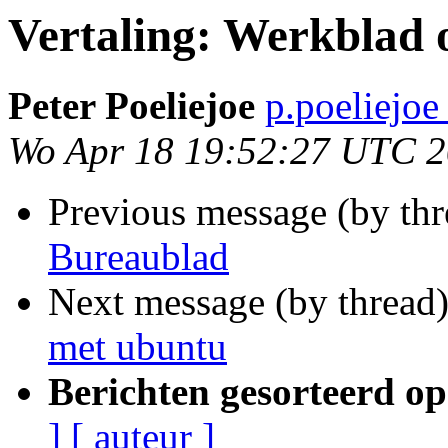
Vertaling: Werkblad 
Peter Poeliejoe
p.poeliejo
Wo Apr 18 19:52:27 UTC 
Previous message (by thr
Bureaublad
Next message (by thread
met ubuntu
Berichten gesorteerd op
]
[ auteur ]