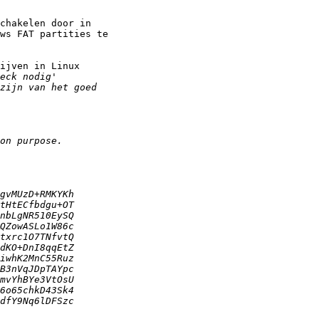
chakelen door in

ws FAT partities te

ijven in Linux
