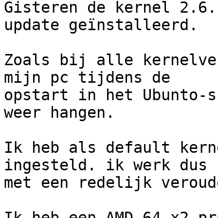
Gisteren de kernel 2.6.
update geïnstalleerd.

Zoals bij alle kernelve
mijn pc tijdens de

opstart in het Ubunto-s
weer hangen.

Ik heb als default kern
ingesteld. ik werk dus 
met een redelijk veroud
Ik heb een AMD 64 x2 pr