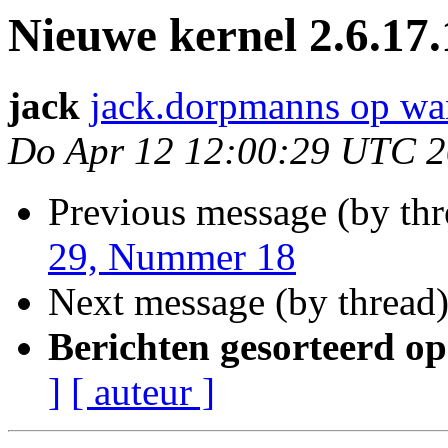
Nieuwe kernel 2.6.17.
jack
jack.dorpmanns op wa
Do Apr 12 12:00:29 UTC 
Previous message (by th
29, Nummer 18
Next message (by thread
Berichten gesorteerd op
]
[ auteur ]