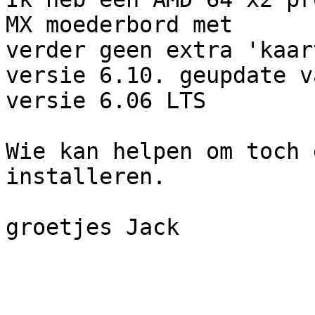
MX moederbord met

verder geen extra 'kaar
versie 6.10. geupdate va
versie 6.06 LTS

Wie kan helpen om toch 
installeren.  

groetjes Jack
