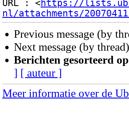
URL : <
https://lists.ub
nl/attachments/20070411
Previous message (by th
Next message (by thread
Berichten gesorteerd op
]
[ auteur ]
Meer informatie over de Ub