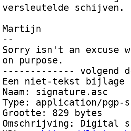
versleutelde schijven.

Martijn

-- 

Sorry isn't an excuse w
on purpose.

------------- volgend d
Een niet-tekst bijlage 
Naam: signature.asc

Type: application/pgp-s
Grootte: 829 bytes

Omschrijving: Digital s