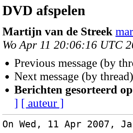
DVD afspelen
Martijn van de Streek
mar
Wo Apr 11 20:06:16 UTC 2
Previous message (by th
Next message (by thread
Berichten gesorteerd op
]
[ auteur ]
On Wed, 11 Apr 2007, Ja