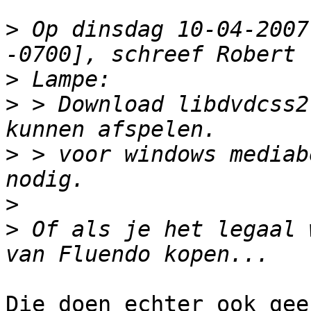
>
 Op dinsdag 10-04-2007
>
>
 > Download libdvdcss2
>
 > voor windows mediab
>
>
 Of als je het legaal 
Die doen echter ook gee