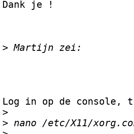
Dank je !

>
Log in op de console, t
>
>
>