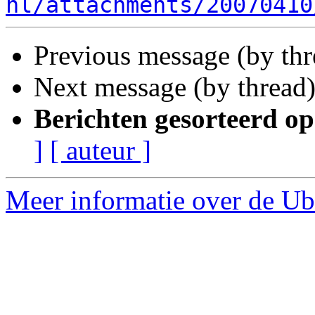
nl/attachments/20070410
Previous message (by th
Next message (by thread
Berichten gesorteerd op
]
[ auteur ]
Meer informatie over de Ub