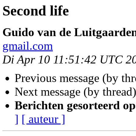
Second life
Guido van de Luitgaarde
gmail.com
Di Apr 10 11:51:42 UTC 2
Previous message (by th
Next message (by thread
Berichten gesorteerd op
]
[ auteur ]