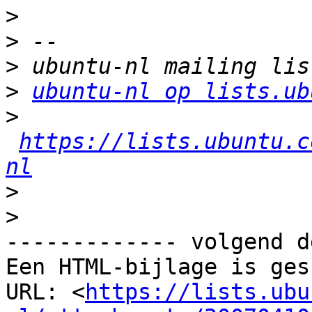
>
>
>
>
ubuntu-nl op lists.ub
>
https://lists.ubuntu.c
nl
>
>
------------- volgend d
Een HTML-bijlage is ges
URL: <
https://lists.ubu