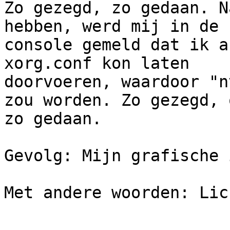
Zo gezegd, zo gedaan. N
hebben, werd mij in de

console gemeld dat ik a
xorg.conf kon laten

doorvoeren, waardoor "n
zou worden. Zo gezegd, o
zo gedaan.

Gevolg: Mijn grafische 
Met andere woorden: Lic