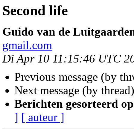
Second life
Guido van de Luitgaarde
gmail.com
Di Apr 10 11:15:46 UTC 2
Previous message (by th
Next message (by thread
Berichten gesorteerd op
]
[ auteur ]