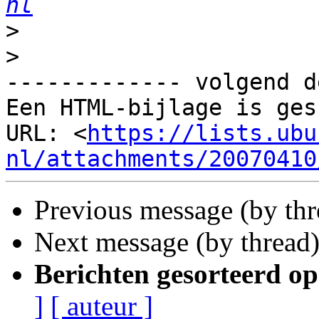
nl
>
>
------------- volgend d
Een HTML-bijlage is ges
URL: <
https://lists.ubu
nl/attachments/20070410
Previous message (by th
Next message (by thread
Berichten gesorteerd op
]
[ auteur ]