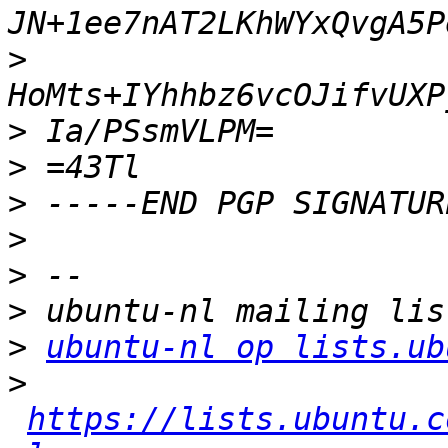
>
>
>
>
>
>
>
>
ubuntu-nl op lists.ub
>
https://lists.ubuntu.c