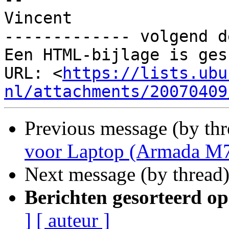
Vincent

------------- volgend d
Een HTML-bijlage is ges
URL: <
https://lists.ubu
nl/attachments/20070409
Previous message (by thr
voor Laptop (Armada M7
Next message (by thread
Berichten gesorteerd op
]
[ auteur ]