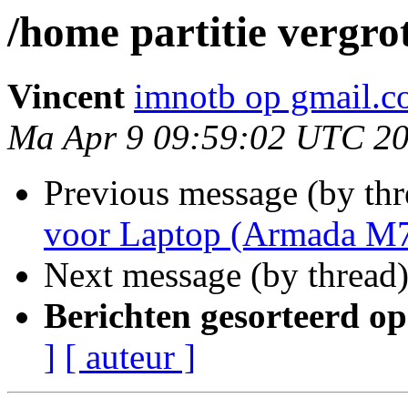
/home partitie vergro
Vincent
imnotb op gmail.
Ma Apr 9 09:59:02 UTC 2
Previous message (by thr
voor Laptop (Armada M7
Next message (by thread
Berichten gesorteerd op
]
[ auteur ]