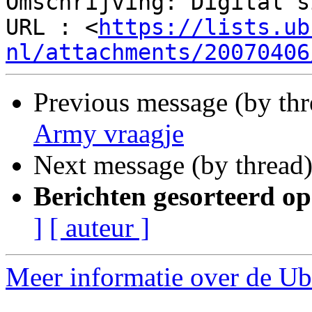
Omschrijving: Digital s
URL : <
https://lists.ub
nl/attachments/20070406
Previous message (by th
Army vraagje
Next message (by thread
Berichten gesorteerd op
]
[ auteur ]
Meer informatie over de Ub