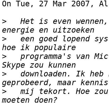
On Tue, 27 Mar 2007, Al
>
   Het is even wennen,
>
   een goed lopend sys
>
   programma's van Mic
>
   downloaden. Ik heb 
>
   mij tekort. Hoe zou