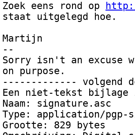
Zoek eens rond op 
http:
staat uitgelegd hoe.

Martijn

-- 

Sorry isn't an excuse w
on purpose.

------------- volgend d
Een niet-tekst bijlage 
Naam: signature.asc

Type: application/pgp-s
Grootte: 829 bytes
