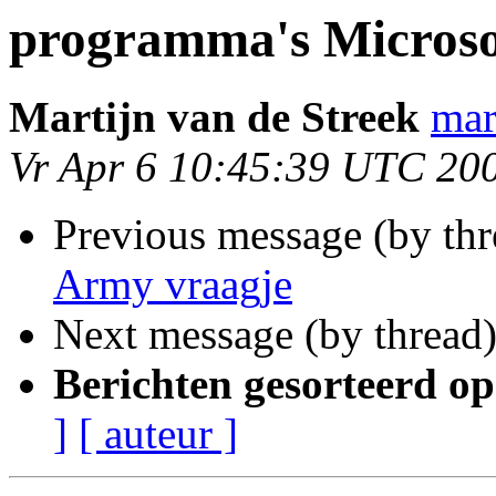
programma's Microso
Martijn van de Streek
mar
Vr Apr 6 10:45:39 UTC 20
Previous message (by th
Army vraagje
Next message (by thread
Berichten gesorteerd op
]
[ auteur ]