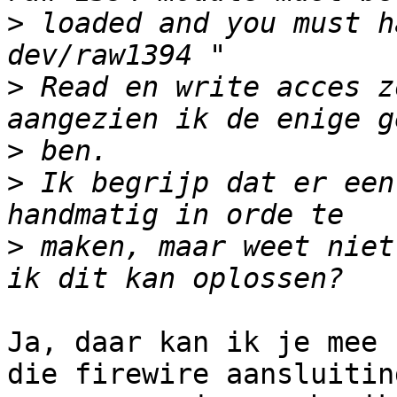
>
 loaded and you must h
>
 Read en write acces z
>
>
 Ik begrijp dat er een
>
 maken, maar weet niet
Ja, daar kan ik je mee 
die firewire aansluiting