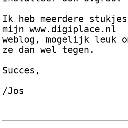
Ik heb meerdere stukjes
mijn www.digiplace.nl 

weblog, mogelijk leuk o
ze dan wel tegen.

Succes,

/Jos
