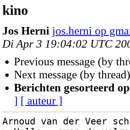
kino
Jos Herni
jos.herni op gma
Di Apr 3 19:04:02 UTC 20
Previous message (by th
Next message (by thread
Berichten gesorteerd op
]
[ auteur ]
Arnoud van der Veer sch