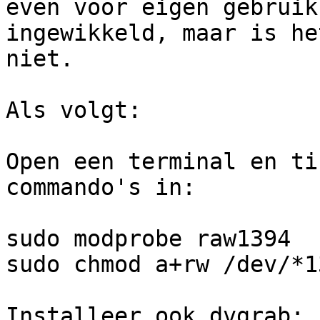
even voor eigen gebruik
ingewikkeld, maar is het
niet.

Als volgt:

Open een terminal en ti
commando's in:

sudo modprobe raw1394

sudo chmod a+rw /dev/*13
Installeer ook dvgrab: 