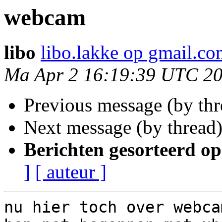
webcam
libo
libo.lakke op gmail.c
Ma Apr 2 16:19:39 UTC 2
Previous message (by th
Next message (by thread
Berichten gesorteerd op
]
[ auteur ]
nu hier toch over webca