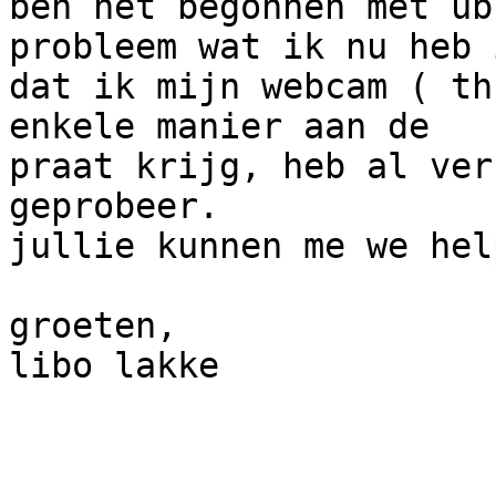
ben net begonnen met ub
probleem wat ik nu heb i
dat ik mijn webcam ( th
enkele manier aan de

praat krijg, heb al ver
geprobeer.

jullie kunnen me we hel
groeten,

libo lakke
