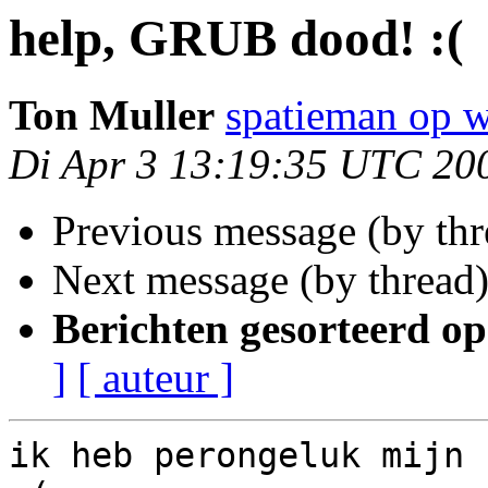
help, GRUB dood! :(
Ton Muller
spatieman op 
Di Apr 3 13:19:35 UTC 20
Previous message (by th
Next message (by thread
Berichten gesorteerd op
]
[ auteur ]
ik heb perongeluk mijn 