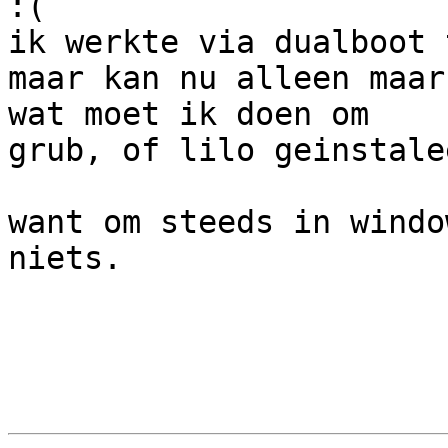
:(

ik werkte via dualboot 
maar kan nu alleen maar
wat moet ik doen om 

grub, of lilo geinstale
want om steeds in windo
niets.
